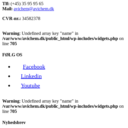
Tlf:
(+45) 35 95 95 65
Mail:
avichem@avichem.dk
CVR-nr.:
34582378
Warning
: Undefined array key "name" in
/var/www/avichem.dk/public_html/wp-includes/widgets.php
on
line
705
FØLG OS
Facebook
Linkedin
Youtube
Warning
: Undefined array key "name" in
/var/www/avichem.dk/public_html/wp-includes/widgets.php
on
line
705
Nyhedsbrev