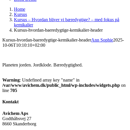
Home
Kursus
Kursus – Hvordan bliver vi bæredygtige? – med fokus på
kemikalier
Kursus-hvordan-baeredygtige-kemikalier-header
Kursus-hvordan-baeredygtige-kemikalier-header
Ann Sophie
2025-
10-06T10:10:10+02:00
Planeten jorden. Jordklode. Bæredygtighed.
Warning
: Undefined array key "name" in
/var/www/avichem.dk/public_html/wp-includes/widgets.php
on
line
705
Kontakt
Avichem Aps
Godthåbsvej 27
8660 Skanderborg