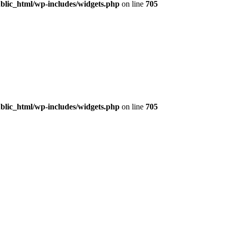
lic_html/wp-includes/widgets.php
on line
705
lic_html/wp-includes/widgets.php
on line
705