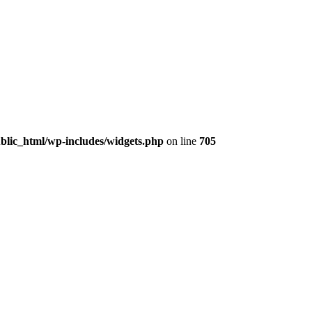
lic_html/wp-includes/widgets.php
on line
705