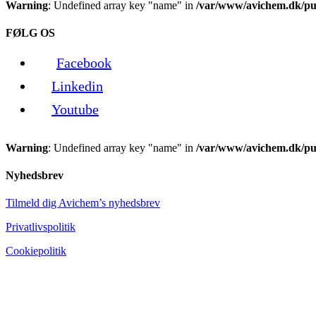
Warning
: Undefined array key "name" in
/var/www/avichem.dk/pub
FØLG OS
Facebook
Linkedin
Youtube
Warning
: Undefined array key "name" in
/var/www/avichem.dk/pub
Nyhedsbrev
Tilmeld dig Avichem’s nyhedsbrev
Privatlivspolitik
Cookiepolitik