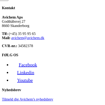
Kontakt
Avichem Aps
Godthåbsvej 27
8660 Skanderborg
Tlf:
(+45) 35 95 95 65
Mail:
avichem@avichem.dk
CVR-nr.:
34582378
FØLG OS
Facebook
Linkedin
Youtube
Nyhedsbrev
Tilmeld dig Avichem’s nyhedsbrev