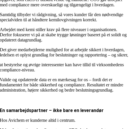
med compliance mere overskueligt og tilgængeligt i hverdagen.
Samtidig tilbyder vi rådgivning, så vores kunder får den nødvendige
specialviden til at håndtere kemilovgivningen korrekt.
Arbejdet med kemi stiller krav på flere niveauer i organisationen.
Derfor fokuserer vi på at skabe trygge løsninger baseret på et solidt og
opdateret datagrundlag.
Det giver medarbejderne mulighed for at arbejde sikkert i hverdagen,
ledelsen et oplyst grundlag for beslutninger og rapportering – og sikrer,
at bestyrelse og øvrige interessenter kan have tillid til virksomhedens
compliance-niveau.
Valide og opdaterede data er en mærkesag for os – fordi det er
fundamentet for både sikkerhed og compliance. Resultatet er mindre
administration, højere sikkerhed og bedre beslutningsgrundlag.
En samarbejdspartner – ikke bare en leverandør
Hos Avichem er kunderne altid i centrum.