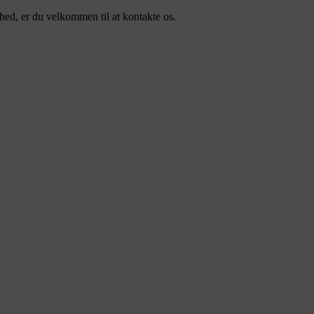
ed, er du velkommen til at kontakte os.