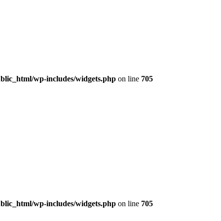
lic_html/wp-includes/widgets.php
on line
705
lic_html/wp-includes/widgets.php
on line
705