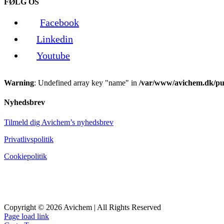
FØLG OS
Facebook
Linkedin
Youtube
Warning
: Undefined array key "name" in
/var/www/avichem.dk/pub
Nyhedsbrev
Tilmeld dig Avichem’s nyhedsbrev
Privatlivspolitik
Cookiepolitik
Copyright © 2026 Avichem | All Rights Reserved
Page load link