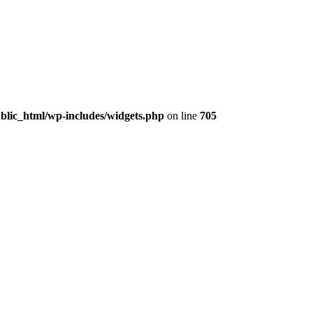
lic_html/wp-includes/widgets.php
on line
705