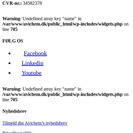
CVR-nr.:
34582378
Warning
: Undefined array key "name" in
/var/www/avichem.dk/public_html/wp-includes/widgets.php
on
line
705
FØLG OS
Facebook
Linkedin
Youtube
Warning
: Undefined array key "name" in
/var/www/avichem.dk/public_html/wp-includes/widgets.php
on
line
705
Nyhedsbrev
Tilmeld dig Avichem’s nyhedsbrev