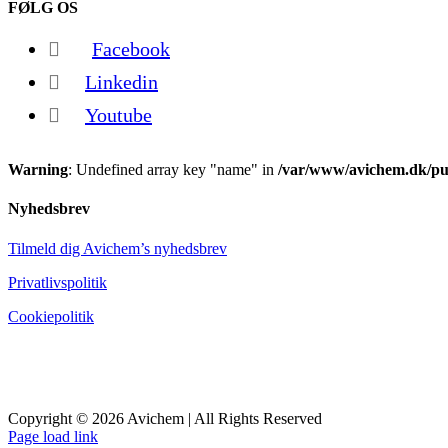
FØLG OS
Facebook
Linkedin
Youtube
Warning
: Undefined array key "name" in
/var/www/avichem.dk/pub
Nyhedsbrev
Tilmeld dig Avichem’s nyhedsbrev
Privatlivspolitik
Cookiepolitik
Copyright © 2026 Avichem | All Rights Reserved
Page load link