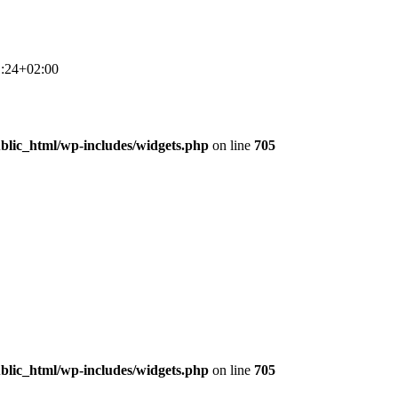
:24+02:00
lic_html/wp-includes/widgets.php
on line
705
lic_html/wp-includes/widgets.php
on line
705