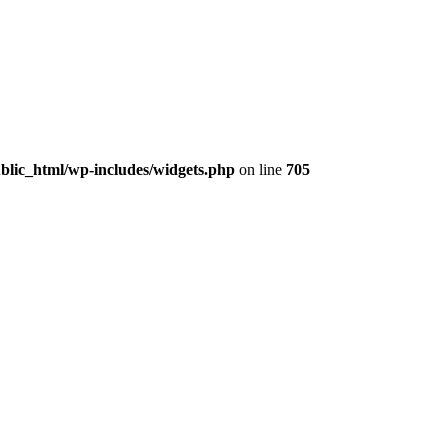
lic_html/wp-includes/widgets.php
on line
705