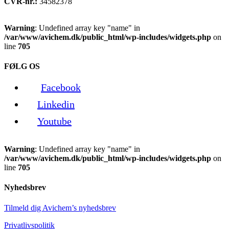
CVR-nr.:
34582378
Warning
: Undefined array key "name" in
/var/www/avichem.dk/public_html/wp-includes/widgets.php
on
line
705
FØLG OS
Facebook
Linkedin
Youtube
Warning
: Undefined array key "name" in
/var/www/avichem.dk/public_html/wp-includes/widgets.php
on
line
705
Nyhedsbrev
Tilmeld dig Avichem’s nyhedsbrev
Privatlivspolitik