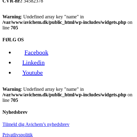
CVR-nr.:
34582378
Warning
: Undefined array key "name" in
/var/www/avichem.dk/public_html/wp-includes/widgets.php
on
line
705
FØLG OS
Facebook
Linkedin
Youtube
Warning
: Undefined array key "name" in
/var/www/avichem.dk/public_html/wp-includes/widgets.php
on
line
705
Nyhedsbrev
Tilmeld dig Avichem’s nyhedsbrev
Privatlivspolitik