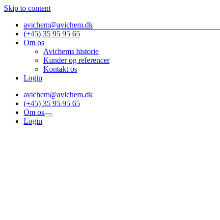
Skip to content
avichem@avichem.dk
(+45) 35 95 95 65
Om os
Avichems historie
Kunder og referencer
Kontakt os
Login
avichem@avichem.dk
(+45) 35 95 95 65
Om os
Login