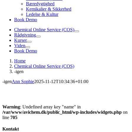
Bæredygtighed
Kemikalier & Sikkerhed
Ledelse & Kultur
Book Demo
Chemical Online Service (COS)
Rådgivning
Kurser
Viden
Book Demo
Home
Chemical Online Service (COS)
-igen
-igen
Ann Sophie
2025-11-12T10:34:36+01:00
Warning
: Undefined array key "name" in
/var/www/avichem.dk/public_html/wp-includes/widgets.php
on
line
705
Kontakt