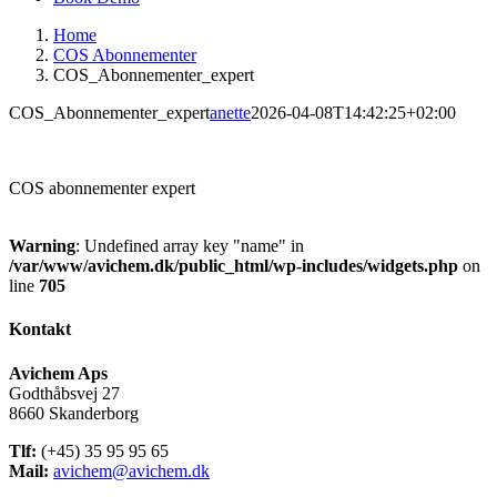
Home
COS Abonnementer
COS_Abonnementer_expert
COS_Abonnementer_expert
anette
2026-04-08T14:42:25+02:00
COS abonnementer expert
Warning
: Undefined array key "name" in
/var/www/avichem.dk/public_html/wp-includes/widgets.php
on
line
705
Kontakt
Avichem Aps
Godthåbsvej 27
8660 Skanderborg
Tlf:
(+45) 35 95 95 65
Mail:
avichem@avichem.dk