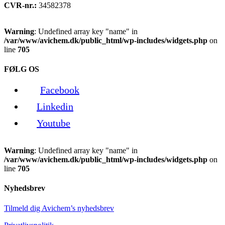
CVR-nr.:
34582378
Warning
: Undefined array key "name" in
/var/www/avichem.dk/public_html/wp-includes/widgets.php
on
line
705
FØLG OS
Facebook
Linkedin
Youtube
Warning
: Undefined array key "name" in
/var/www/avichem.dk/public_html/wp-includes/widgets.php
on
line
705
Nyhedsbrev
Tilmeld dig Avichem’s nyhedsbrev