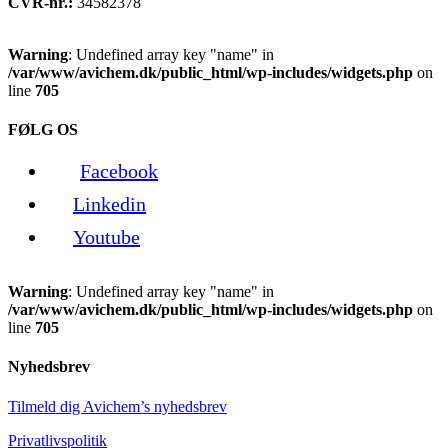
CVR-nr.:
34582378
Warning
: Undefined array key "name" in
/var/www/avichem.dk/public_html/wp-includes/widgets.php
on
line
705
FØLG OS
Facebook
Linkedin
Youtube
Warning
: Undefined array key "name" in
/var/www/avichem.dk/public_html/wp-includes/widgets.php
on
line
705
Nyhedsbrev
Tilmeld dig Avichem’s nyhedsbrev
Privatlivspolitik