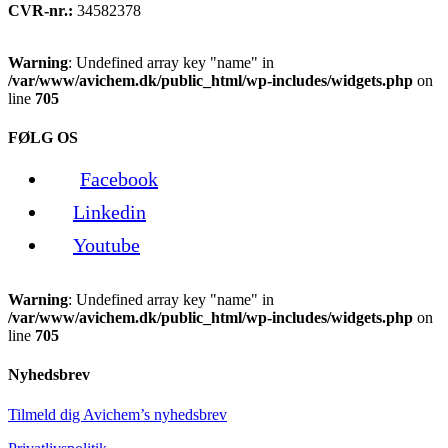
CVR-nr.:
34582378
Warning
: Undefined array key "name" in
/var/www/avichem.dk/public_html/wp-includes/widgets.php
on
line
705
FØLG OS
Facebook
Linkedin
Youtube
Warning
: Undefined array key "name" in
/var/www/avichem.dk/public_html/wp-includes/widgets.php
on
line
705
Nyhedsbrev
Tilmeld dig Avichem’s nyhedsbrev