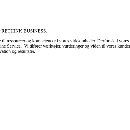
6 for RETHINK BUSINESS.
 til ressourcer og kompetencer i vores virksomheder. Derfor skal vores 
ine Service. Vi tilfører værktøjer, vurderinger og viden til vores kund
ation og resultater.