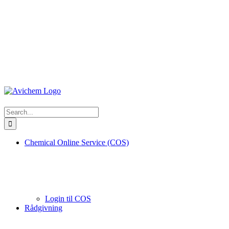
Search
for:
Chemical Online Service (COS)
Login til COS
Rådgivning