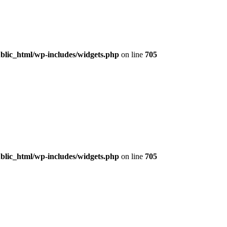
lic_html/wp-includes/widgets.php
on line
705
lic_html/wp-includes/widgets.php
on line
705