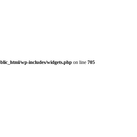
lic_html/wp-includes/widgets.php
on line
705