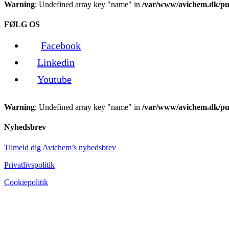
Warning
: Undefined array key "name" in
/var/www/avichem.dk/pub
FØLG OS
Facebook
Linkedin
Youtube
Warning
: Undefined array key "name" in
/var/www/avichem.dk/pub
Nyhedsbrev
Tilmeld dig Avichem’s nyhedsbrev
Privatlivspolitik
Cookiepolitik