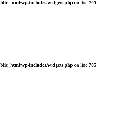
lic_html/wp-includes/widgets.php
on line
705
lic_html/wp-includes/widgets.php
on line
705