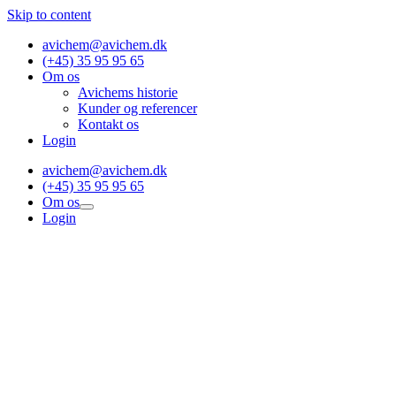
Skip to content
avichem@avichem.dk
(+45) 35 95 95 65
Om os
Avichems historie
Kunder og referencer
Kontakt os
Login
avichem@avichem.dk
(+45) 35 95 95 65
Om os
Login