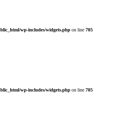
lic_html/wp-includes/widgets.php
on line
705
lic_html/wp-includes/widgets.php
on line
705