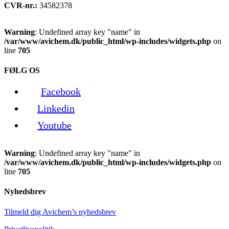
CVR-nr.:
34582378
Warning
: Undefined array key "name" in
/var/www/avichem.dk/public_html/wp-includes/widgets.php
on
line
705
FØLG OS
Facebook
Linkedin
Youtube
Warning
: Undefined array key "name" in
/var/www/avichem.dk/public_html/wp-includes/widgets.php
on
line
705
Nyhedsbrev
Tilmeld dig Avichem’s nyhedsbrev