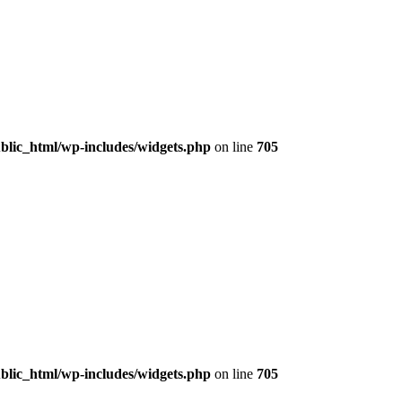
lic_html/wp-includes/widgets.php
on line
705
lic_html/wp-includes/widgets.php
on line
705