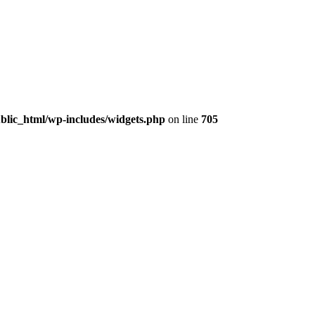
lic_html/wp-includes/widgets.php
on line
705