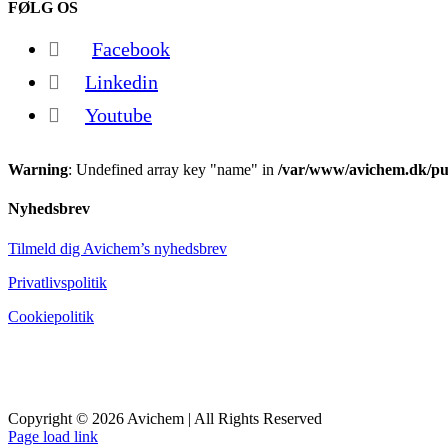
FØLG OS
Facebook
Linkedin
Youtube
Warning
: Undefined array key "name" in
/var/www/avichem.dk/pub
Nyhedsbrev
Tilmeld dig Avichem’s nyhedsbrev
Privatlivspolitik
Cookiepolitik
Copyright © 2026 Avichem | All Rights Reserved
Page load link