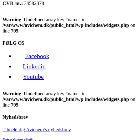
CVR-nr.:
34582378
Warning
: Undefined array key "name" in
/var/www/avichem.dk/public_html/wp-includes/widgets.php
on
line
705
FØLG OS
Facebook
Linkedin
Youtube
Warning
: Undefined array key "name" in
/var/www/avichem.dk/public_html/wp-includes/widgets.php
on
line
705
Nyhedsbrev
Tilmeld dig Avichem’s nyhedsbrev