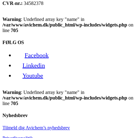
CVR-nr.:
34582378
Warning
: Undefined array key "name" in
/var/www/avichem.dk/public_html/wp-includes/widgets.php
on
line
705
FØLG OS
Facebook
Linkedin
Youtube
Warning
: Undefined array key "name" in
/var/www/avichem.dk/public_html/wp-includes/widgets.php
on
line
705
Nyhedsbrev
Tilmeld dig Avichem’s nyhedsbrev