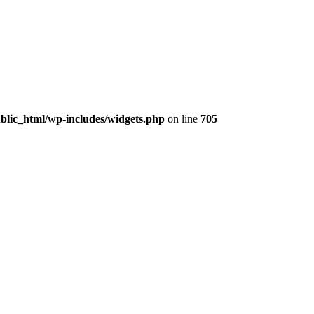
lic_html/wp-includes/widgets.php
on line
705