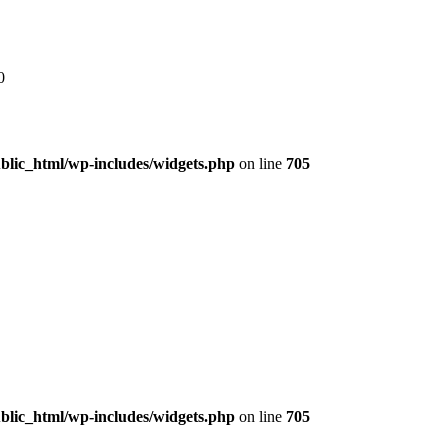
0
lic_html/wp-includes/widgets.php
on line
705
lic_html/wp-includes/widgets.php
on line
705