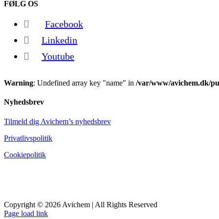
FØLG OS
Facebook
Linkedin
Youtube
Warning
: Undefined array key "name" in
/var/www/avichem.dk/pub
Nyhedsbrev
Tilmeld dig Avichem’s nyhedsbrev
Privatlivspolitik
Cookiepolitik
Copyright © 2026 Avichem | All Rights Reserved
Page load link