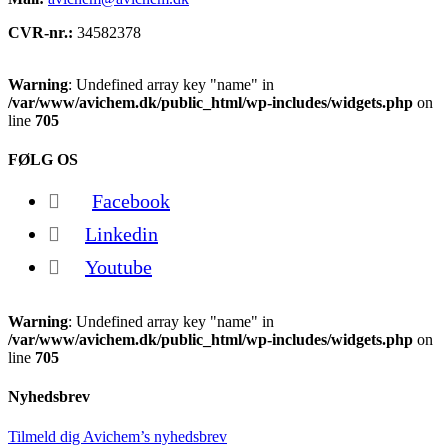
CVR-nr.:
34582378
Warning
: Undefined array key "name" in
/var/www/avichem.dk/public_html/wp-includes/widgets.php
on
line
705
FØLG OS
Facebook
Linkedin
Youtube
Warning
: Undefined array key "name" in
/var/www/avichem.dk/public_html/wp-includes/widgets.php
on
line
705
Nyhedsbrev
Tilmeld dig Avichem’s nyhedsbrev