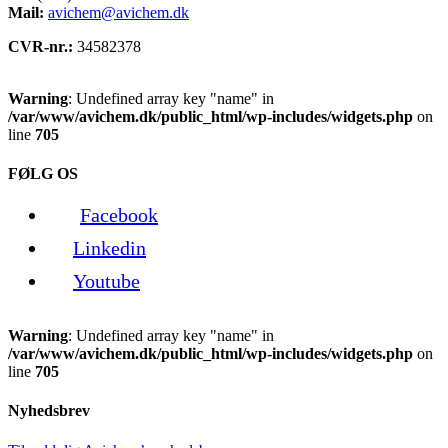
Mail:
avichem@avichem.dk
CVR-nr.:
34582378
Warning
: Undefined array key "name" in
/var/www/avichem.dk/public_html/wp-includes/widgets.php
on
line
705
FØLG OS
Facebook
Linkedin
Youtube
Warning
: Undefined array key "name" in
/var/www/avichem.dk/public_html/wp-includes/widgets.php
on
line
705
Nyhedsbrev