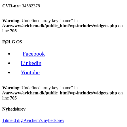
CVR-nr.:
34582378
Warning
: Undefined array key "name" in
/var/www/avichem.dk/public_html/wp-includes/widgets.php
on
line
705
FØLG OS
Facebook
Linkedin
Youtube
Warning
: Undefined array key "name" in
/var/www/avichem.dk/public_html/wp-includes/widgets.php
on
line
705
Nyhedsbrev
Tilmeld dig Avichem’s nyhedsbrev