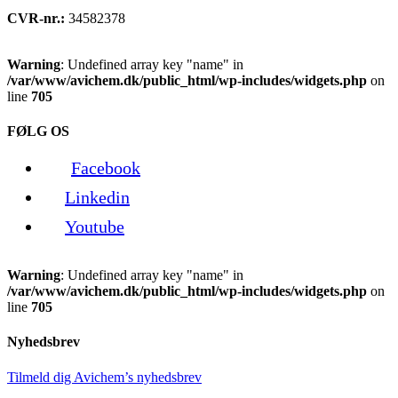
CVR-nr.:
34582378
Warning
: Undefined array key "name" in
/var/www/avichem.dk/public_html/wp-includes/widgets.php
on
line
705
FØLG OS
Facebook
Linkedin
Youtube
Warning
: Undefined array key "name" in
/var/www/avichem.dk/public_html/wp-includes/widgets.php
on
line
705
Nyhedsbrev
Tilmeld dig Avichem’s nyhedsbrev