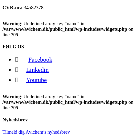
CVR-nr.:
34582378
Warning
: Undefined array key "name" in
/var/www/avichem.dk/public_html/wp-includes/widgets.php
on
line
705
FØLG OS
Facebook
Linkedin
Youtube
Warning
: Undefined array key "name" in
/var/www/avichem.dk/public_html/wp-includes/widgets.php
on
line
705
Nyhedsbrev
Tilmeld dig Avichem’s nyhedsbrev