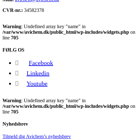
CVR-nr.:
34582378
Warning
: Undefined array key "name" in
/var/www/avichem.dk/public_html/wp-includes/widgets.php
on
line
705
FØLG OS
Facebook
Linkedin
Youtube
Warning
: Undefined array key "name" in
/var/www/avichem.dk/public_html/wp-includes/widgets.php
on
line
705
Nyhedsbrev
Tilmeld dig Avichem’s nyhedsbrev