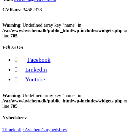
CVR-nr.:
34582378
Warning
: Undefined array key "name" in
/var/www/avichem.dk/public_html/wp-includes/widgets.php
on
line
705
FØLG OS
Facebook
Linkedin
Youtube
Warning
: Undefined array key "name" in
/var/www/avichem.dk/public_html/wp-includes/widgets.php
on
line
705
Nyhedsbrev
Tilmeld dig Avichem’s nyhedsbrev