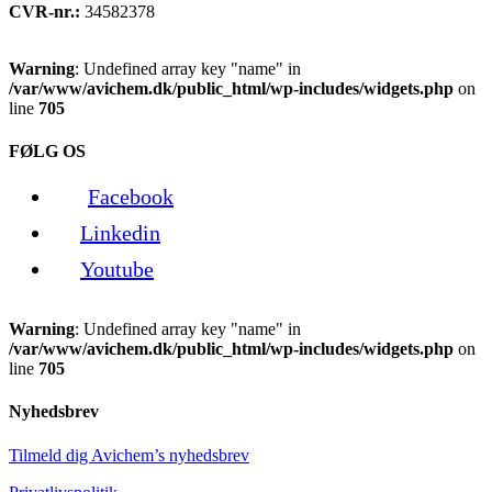
CVR-nr.:
34582378
Warning
: Undefined array key "name" in
/var/www/avichem.dk/public_html/wp-includes/widgets.php
on
line
705
FØLG OS
Facebook
Linkedin
Youtube
Warning
: Undefined array key "name" in
/var/www/avichem.dk/public_html/wp-includes/widgets.php
on
line
705
Nyhedsbrev
Tilmeld dig Avichem’s nyhedsbrev