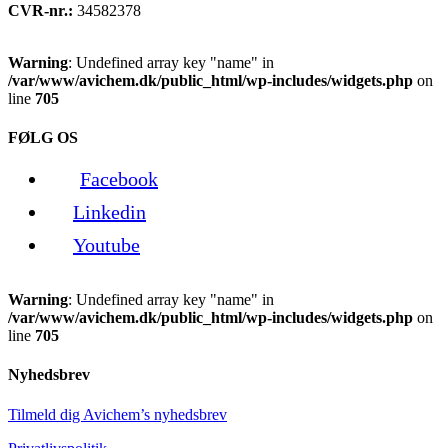
CVR-nr.:
34582378
Warning
: Undefined array key "name" in
/var/www/avichem.dk/public_html/wp-includes/widgets.php
on
line
705
FØLG OS
Facebook
Linkedin
Youtube
Warning
: Undefined array key "name" in
/var/www/avichem.dk/public_html/wp-includes/widgets.php
on
line
705
Nyhedsbrev
Tilmeld dig Avichem’s nyhedsbrev