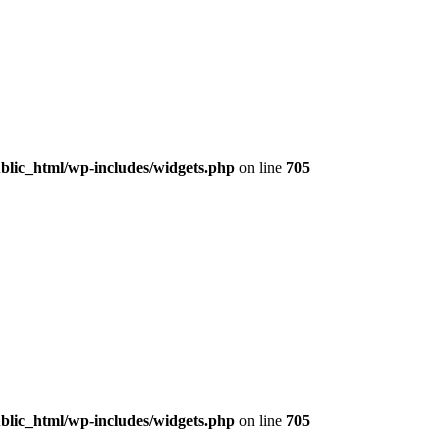
lic_html/wp-includes/widgets.php
on line
705
lic_html/wp-includes/widgets.php
on line
705