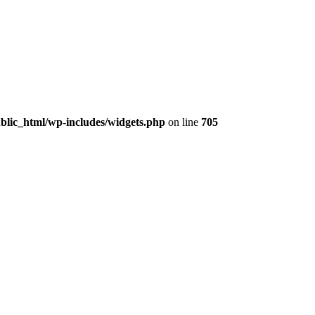
lic_html/wp-includes/widgets.php
on line
705