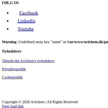
FØLG OS
Facebook
Linkedin
Youtube
Warning
: Undefined array key "name" in
/var/www/avichem.dk/pub
Nyhedsbrev
Tilmeld dig Avichem’s nyhedsbrev
Privatlivspolitik
Cookiepolitik
Copyright © 2026 Avichem | All Rights Reserved
Page load link