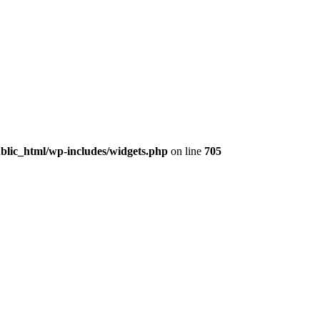
lic_html/wp-includes/widgets.php
on line
705