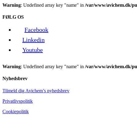
Warning
: Undefined array key "name" in
/var/www/avichem.dk/pub
FØLG OS
Facebook
Linkedin
Youtube
Warning
: Undefined array key "name" in
/var/www/avichem.dk/pub
Nyhedsbrev
Tilmeld dig Avichem’s nyhedsbrev
Privatlivspolitik
Cookiepolitik