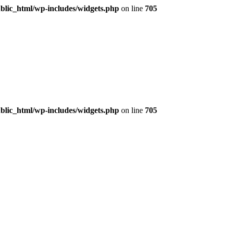
lic_html/wp-includes/widgets.php
on line
705
lic_html/wp-includes/widgets.php
on line
705