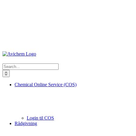
Search
for:
Chemical Online Service (COS)
Login til COS
Rådgivning