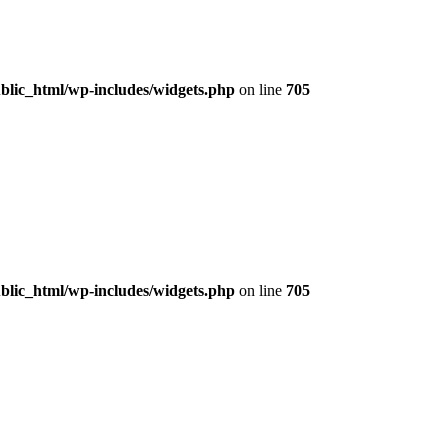
lic_html/wp-includes/widgets.php
on line
705
lic_html/wp-includes/widgets.php
on line
705