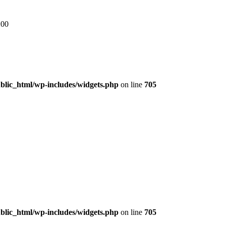
:00
lic_html/wp-includes/widgets.php
on line
705
lic_html/wp-includes/widgets.php
on line
705