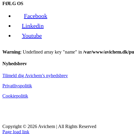
FØLG OS
Facebook
Linkedin
Youtube
Warning
: Undefined array key "name" in
/var/www/avichem.dk/pub
Nyhedsbrev
Tilmeld dig Avichem’s nyhedsbrev
Privatlivspolitik
Cookiepolitik
Copyright © 2026 Avichem | All Rights Reserved
Page load link