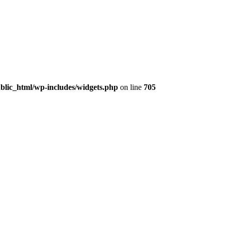
lic_html/wp-includes/widgets.php
on line
705