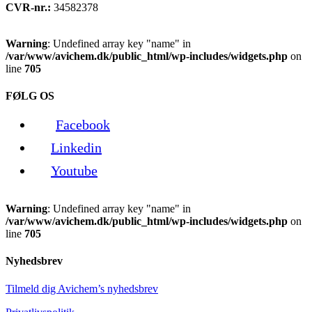
CVR-nr.:
34582378
Warning
: Undefined array key "name" in
/var/www/avichem.dk/public_html/wp-includes/widgets.php
on
line
705
FØLG OS
Facebook
Linkedin
Youtube
Warning
: Undefined array key "name" in
/var/www/avichem.dk/public_html/wp-includes/widgets.php
on
line
705
Nyhedsbrev
Tilmeld dig Avichem’s nyhedsbrev