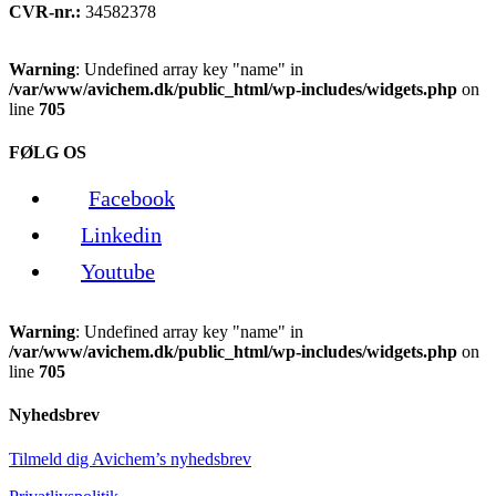
CVR-nr.:
34582378
Warning
: Undefined array key "name" in
/var/www/avichem.dk/public_html/wp-includes/widgets.php
on
line
705
FØLG OS
Facebook
Linkedin
Youtube
Warning
: Undefined array key "name" in
/var/www/avichem.dk/public_html/wp-includes/widgets.php
on
line
705
Nyhedsbrev
Tilmeld dig Avichem’s nyhedsbrev