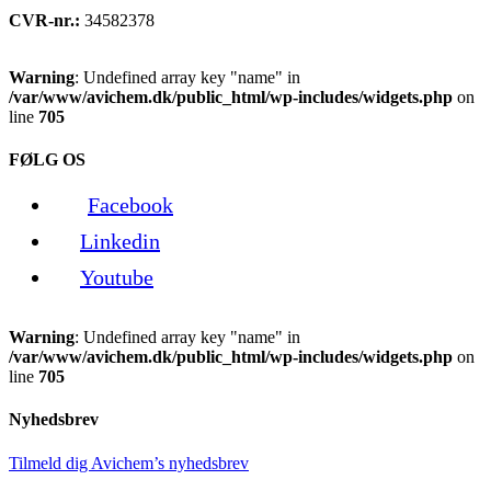
CVR-nr.:
34582378
Warning
: Undefined array key "name" in
/var/www/avichem.dk/public_html/wp-includes/widgets.php
on
line
705
FØLG OS
Facebook
Linkedin
Youtube
Warning
: Undefined array key "name" in
/var/www/avichem.dk/public_html/wp-includes/widgets.php
on
line
705
Nyhedsbrev
Tilmeld dig Avichem’s nyhedsbrev