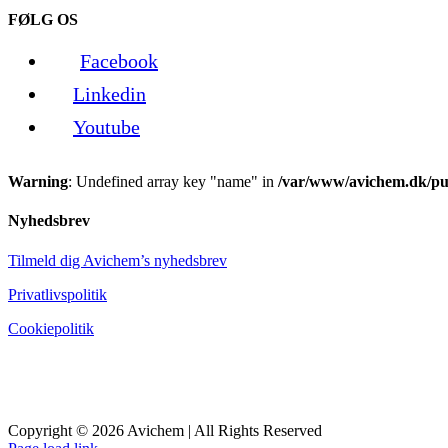
FØLG OS
Facebook
Linkedin
Youtube
Warning
: Undefined array key "name" in
/var/www/avichem.dk/pub
Nyhedsbrev
Tilmeld dig Avichem’s nyhedsbrev
Privatlivspolitik
Cookiepolitik
Copyright © 2026 Avichem | All Rights Reserved