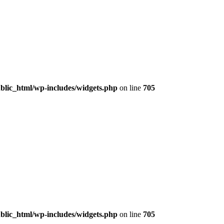
lic_html/wp-includes/widgets.php
on line
705
lic_html/wp-includes/widgets.php
on line
705