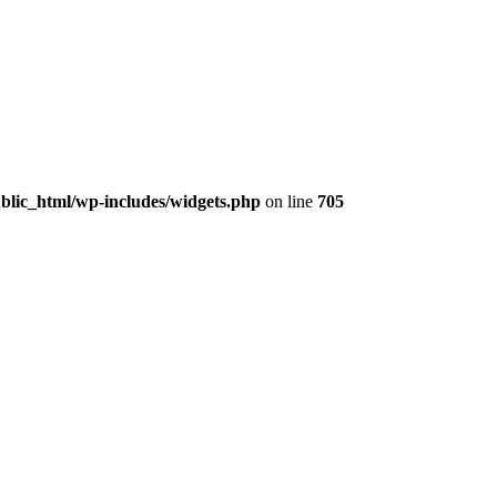
lic_html/wp-includes/widgets.php
on line
705