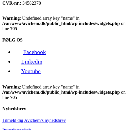
CVR-nr.:
34582378
Warning
: Undefined array key "name" in
/var/www/avichem.dk/public_html/wp-includes/widgets.php
on
line
705
FØLG OS
Facebook
Linkedin
Youtube
Warning
: Undefined array key "name" in
/var/www/avichem.dk/public_html/wp-includes/widgets.php
on
line
705
Nyhedsbrev
Tilmeld dig Avichem’s nyhedsbrev