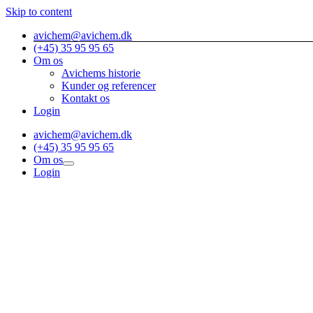
Skip to content
avichem@avichem.dk
(+45) 35 95 95 65
Om os
Avichems historie
Kunder og referencer
Kontakt os
Login
avichem@avichem.dk
(+45) 35 95 95 65
Om os
Login