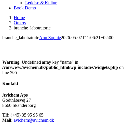
Ledelse & Kultur
Book Demo
Home
Om os
branche_labotratorie
branche_labotratorie
Ann Sophie
2026-05-07T11:06:21+02:00
Warning
: Undefined array key "name" in
/var/www/avichem.dk/public_html/wp-includes/widgets.php
on
line
705
Kontakt
Avichem Aps
Godthåbsvej 27
8660 Skanderborg
Tlf:
(+45) 35 95 95 65
Mail:
avichem@avichem.dk