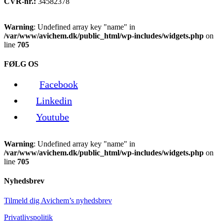
CVR-nr.:
34582378
Warning
: Undefined array key "name" in
/var/www/avichem.dk/public_html/wp-includes/widgets.php
on
line
705
FØLG OS
Facebook
Linkedin
Youtube
Warning
: Undefined array key "name" in
/var/www/avichem.dk/public_html/wp-includes/widgets.php
on
line
705
Nyhedsbrev
Tilmeld dig Avichem’s nyhedsbrev
Privatlivspolitik