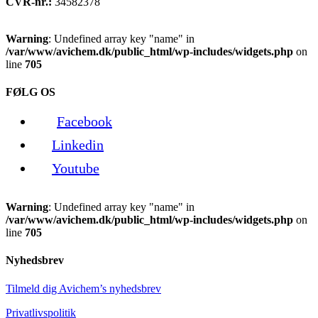
CVR-nr.:
34582378
Warning
: Undefined array key "name" in
/var/www/avichem.dk/public_html/wp-includes/widgets.php
on
line
705
FØLG OS
Facebook
Linkedin
Youtube
Warning
: Undefined array key "name" in
/var/www/avichem.dk/public_html/wp-includes/widgets.php
on
line
705
Nyhedsbrev
Tilmeld dig Avichem’s nyhedsbrev
Privatlivspolitik