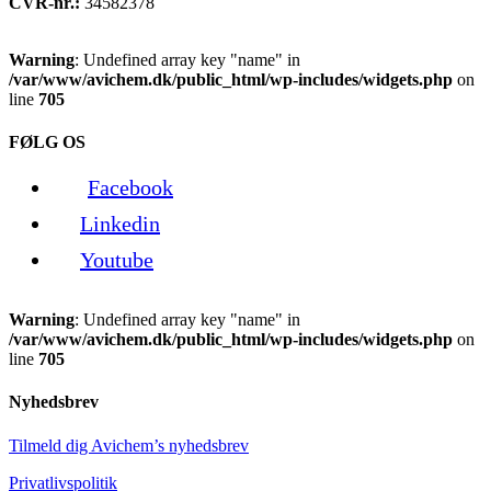
CVR-nr.:
34582378
Warning
: Undefined array key "name" in
/var/www/avichem.dk/public_html/wp-includes/widgets.php
on
line
705
FØLG OS
Facebook
Linkedin
Youtube
Warning
: Undefined array key "name" in
/var/www/avichem.dk/public_html/wp-includes/widgets.php
on
line
705
Nyhedsbrev
Tilmeld dig Avichem’s nyhedsbrev
Privatlivspolitik