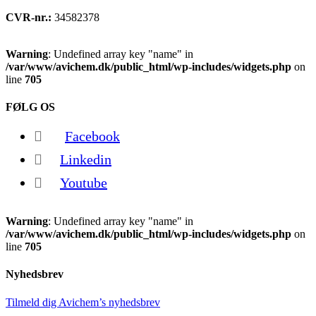
CVR-nr.:
34582378
Warning
: Undefined array key "name" in
/var/www/avichem.dk/public_html/wp-includes/widgets.php
on
line
705
FØLG OS
Facebook
Linkedin
Youtube
Warning
: Undefined array key "name" in
/var/www/avichem.dk/public_html/wp-includes/widgets.php
on
line
705
Nyhedsbrev
Tilmeld dig Avichem’s nyhedsbrev