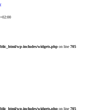
r
6+02:00
lic_html/wp-includes/widgets.php
on line
705
lic_html/wp-includes/widgets.php
on line
705