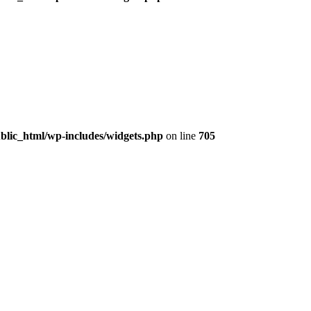
lic_html/wp-includes/widgets.php
on line
705