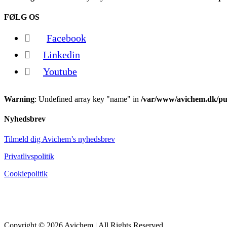
FØLG OS
Facebook
Linkedin
Youtube
Warning
: Undefined array key "name" in
/var/www/avichem.dk/pub
Nyhedsbrev
Tilmeld dig Avichem’s nyhedsbrev
Privatlivspolitik
Cookiepolitik
Copyright © 2026 Avichem | All Rights Reserved