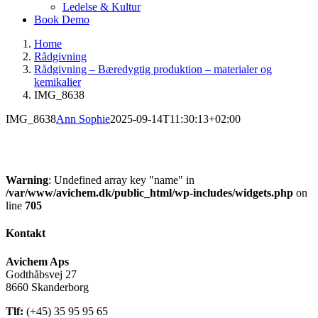
Ledelse & Kultur
Book Demo
Home
Rådgivning
Rådgivning – Bæredygtig produktion – materialer og
kemikalier
IMG_8638
IMG_8638
Ann Sophie
2025-09-14T11:30:13+02:00
Warning
: Undefined array key "name" in
/var/www/avichem.dk/public_html/wp-includes/widgets.php
on
line
705
Kontakt
Avichem Aps
Godthåbsvej 27
8660 Skanderborg
Tlf:
(+45) 35 95 95 65