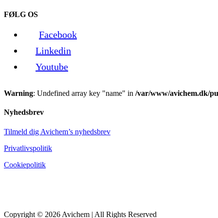
FØLG OS
Facebook
Linkedin
Youtube
Warning
: Undefined array key "name" in
/var/www/avichem.dk/pub
Nyhedsbrev
Tilmeld dig Avichem’s nyhedsbrev
Privatlivspolitik
Cookiepolitik
Copyright © 2026 Avichem | All Rights Reserved