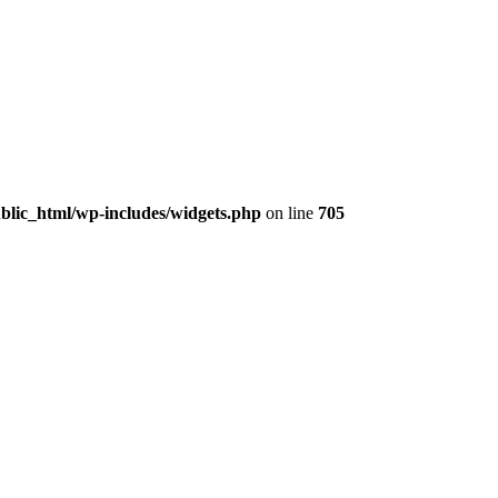
lic_html/wp-includes/widgets.php
on line
705