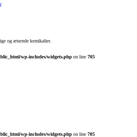
r
tige og ætsende kemikalier.
lic_html/wp-includes/widgets.php
on line
705
lic_html/wp-includes/widgets.php
on line
705