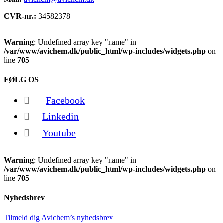
CVR-nr.:
34582378
Warning
: Undefined array key "name" in
/var/www/avichem.dk/public_html/wp-includes/widgets.php
on
line
705
FØLG OS
Facebook
Linkedin
Youtube
Warning
: Undefined array key "name" in
/var/www/avichem.dk/public_html/wp-includes/widgets.php
on
line
705
Nyhedsbrev
Tilmeld dig Avichem’s nyhedsbrev